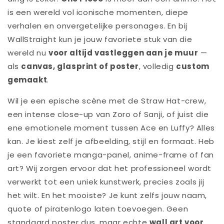
is een wereld vol iconische momenten, diepe
verhalen en onvergetelijke personages. En bij
WallStraight kun je jouw favoriete stuk van die
wereld nu
voor altijd vastleggen aan je muur
—
als
canvas, glasprint of poster
, volledig
custom
gemaakt
.
Wil je een epische scène met de Straw Hat-crew,
een intense close-up van Zoro of Sanji, of juist die
ene emotionele moment tussen Ace en Luffy? Alles
kan. Je kiest zelf je afbeelding, stijl en formaat. Heb
je een favoriete manga-panel, anime-frame of fan
art? Wij zorgen ervoor dat het professioneel wordt
verwerkt tot een uniek kunstwerk, precies zoals jij
het wilt. En het mooiste? Je kunt zelfs jouw naam,
quote of piratenlogo laten toevoegen. Geen
standaard poster dus, maar echte
wall art voor