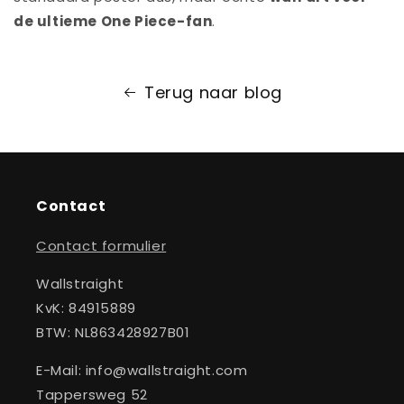
de ultieme One Piece-fan
.
Terug naar blog
Contact
Contact formulier
Wallstraight
KvK: 84915889
BTW: NL863428927B01
E-Mail: info@wallstraight.com
Tappersweg 52