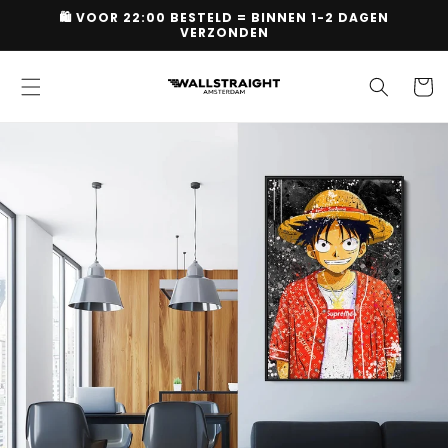
Meteen
🛍 VOOR 22:00 BESTELD = BINNEN 1-2 DAGEN
naar de
VERZONDEN
content
Winkelwa