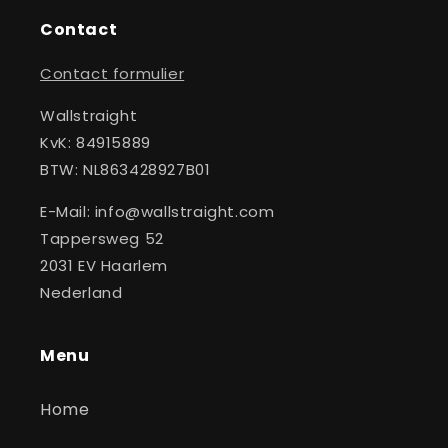
Contact
Contact formulier
Wallstraight
KvK: 84915889
BTW: NL863428927B01
E-Mail: info@wallstraight.com
Tappersweg 52
2031 EV Haarlem
Nederland
Menu
Home