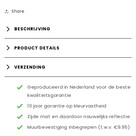
Share
BESCHRIJVING
PRODUCT DETAILS
VERZENDING
Geproduceerd in Nederland voor de beste
kwaliteitsgarantie
10 jaar garantie op kleurvastheid
Zijde mat en daardoor nauwelijks reflectie
Muurbevestiging inbegrepen (t.w.v. €9.95)