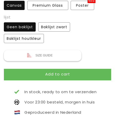
New
Canvas
Premium Glass
Poster
lijst
Geen baklijst
Baklijst zwart
Baklijst houtkleur
SIZE GUIDE
Add to cart
In stock, ready to om te verzenden
Voor 23:00 besteld, morgen in huis
Geproduceerd in Nederland