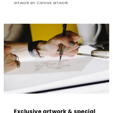
artwork en Canvas artwork.
Exclusive artwork & special