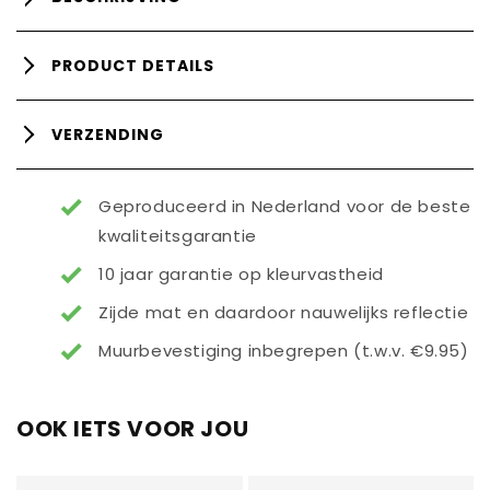
PRODUCT DETAILS
VERZENDING
Geproduceerd in Nederland voor de beste
kwaliteitsgarantie
10 jaar garantie op kleurvastheid
Zijde mat en daardoor nauwelijks reflectie
Muurbevestiging inbegrepen (t.w.v. €9.95)
OOK IETS VOOR JOU
Titre
Titre