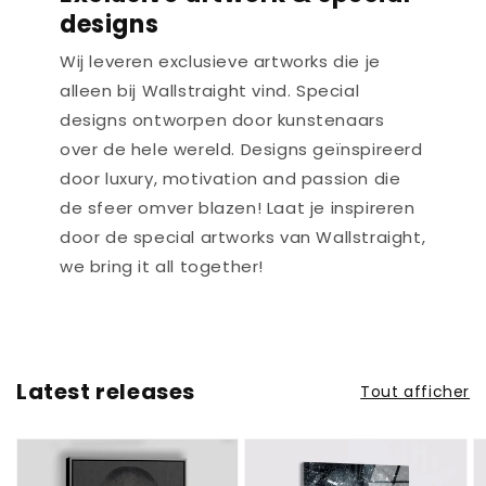
designs
Wij leveren exclusieve artworks die je
alleen bij Wallstraight vind. Special
designs ontworpen door kunstenaars
over de hele wereld. Designs geïnspireerd
door luxury, motivation and passion die
de sfeer omver blazen! Laat je inspireren
door de special artworks van Wallstraight,
we bring it all together!
Latest releases
Tout afficher
Drake
Snow
O
-
Lion
W