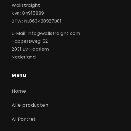
Wallstraight
KvK: 84915889
BTW: NL863428927B01
E-Mail: info@wallstraight.com
Tappersweg 52
2031 EV Haarlem
Nederland
Menu
Home
Alle producten
AI Portret