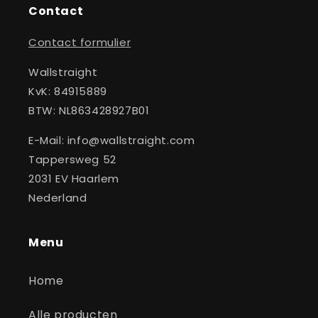
Contact
Contact formulier
Wallstraight
KvK: 84915889
BTW: NL863428927B01
E-Mail: info@wallstraight.com
Tappersweg 52
2031 EV Haarlem
Nederland
Menu
Home
Alle producten