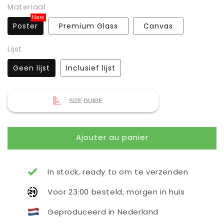
Materiaal
New
Poster
Premium Glass
Canvas
Lijst
Geen lijst
Inclusief lijst
SIZE GUIDE
Ajouter au panier
In stock, ready to om te verzenden
Voor 23:00 besteld, morgen in huis
Geproduceerd in Nederland