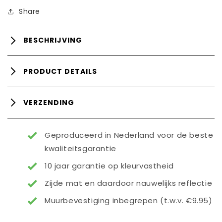
Share
BESCHRIJVING
PRODUCT DETAILS
VERZENDING
Geproduceerd in Nederland voor de beste
kwaliteitsgarantie
10 jaar garantie op kleurvastheid
Zijde mat en daardoor nauwelijks reflectie
Muurbevestiging inbegrepen (t.w.v. €9.95)