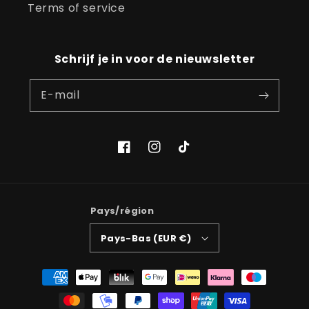
Terms of service
Schrijf je in voor de nieuwsletter
E-mail
Facebook
Instagram
TikTok
Pays/région
Pays-Bas (EUR €)
Moyens
de
paiement