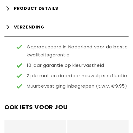
PRODUCT DETAILS
VERZENDING
Geproduceerd in Nederland voor de beste
kwaliteitsgarantie
10 jaar garantie op kleurvastheid
Zijde mat en daardoor nauwelijks reflectie
Muurbevestiging inbegrepen (t.w.v. €9.95)
OOK IETS VOOR JOU
Titre
Titre
du
du