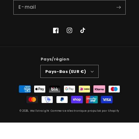
E-mail
Facebook
Instagram
TikTok
Pays/région
Pays-Bas (EUR €)
Moyens
de
paiement
© 2026,
Wallstraight
Commerce électronique propulsé par Shopify