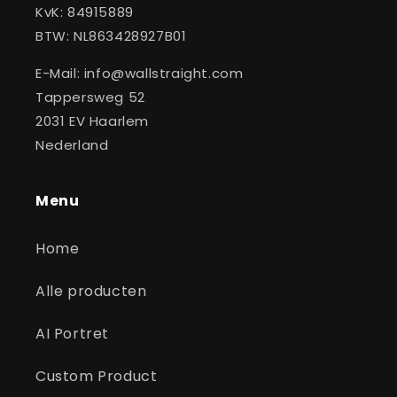
KvK: 84915889
BTW: NL863428927B01
E-Mail: info@wallstraight.com
Tappersweg 52
2031 EV Haarlem
Nederland
Menu
Home
Alle producten
AI Portret
Custom Product