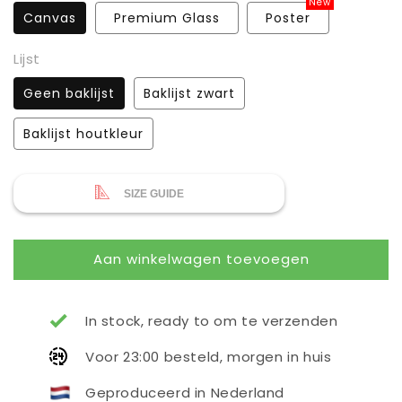
New
Canvas
Premium Glass
Poster
Lijst
Geen baklijst
Baklijst zwart
Baklijst houtkleur
SIZE GUIDE
Aan winkelwagen toevoegen
In stock, ready to om te verzenden
Voor 23:00 besteld, morgen in huis
Geproduceerd in Nederland