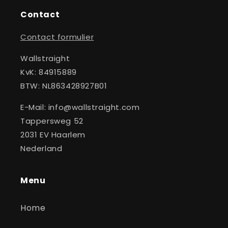
Contact
Contact formulier
Wallstraight
KvK: 84915889
BTW: NL863428927B01
E-Mail: info@wallstraight.com
Tappersweg 52
2031 EV Haarlem
Nederland
Menu
Home