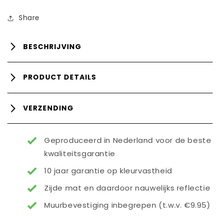
Share
BESCHRIJVING
PRODUCT DETAILS
VERZENDING
Geproduceerd in Nederland voor de beste
kwaliteitsgarantie
10 jaar garantie op kleurvastheid
Zijde mat en daardoor nauwelijks reflectie
Muurbevestiging inbegrepen (t.w.v. €9.95)